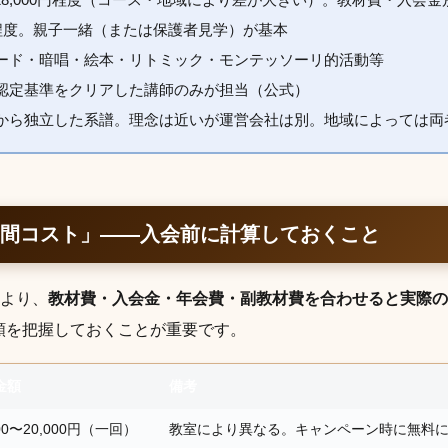
分程度。親子一緒（または保護者見学）が基本
ード・暗唱・絵本・リトミック・モンテッソーリ的活動等
認定基準をクリアした講師のみが担当（公式）
から独立した系譜。理念は近いが運営会社は別。地域によっては両
年間コスト」——入会前に計算しておくこと
額より、
教材費・入会金・年会費・副教材費を合わせると実際の
額を把握しておくことが重要です。
金額
備考
000〜20,000円（一回）
教室により異なる。キャンペーン時に無料