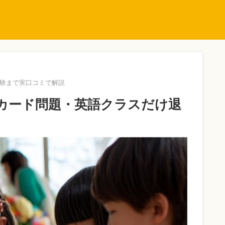
体験まで実口コミで解説
ュカード問題・英語クラスだけ退