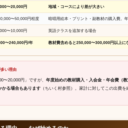
000〜20,000円
地域・コースにより差が大きい
0,000〜50,000円程度
暗唱用絵本・プリント・副教材の購入費。
000〜10,000円
英語クラスを追加する場合
000〜240,000円/年
教材費含めると250,000〜300,000円以上
が多い理由
0〜20,000円」ですが、
年度始めの教材購入・入会金・年会費（教
上かかる場合もあります
（ちいく村参照）。家計に対してこの出費を