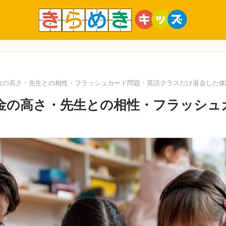
料金の高さ・先生との相性・フラッシュカード問題・英語クラスだけ退会した
料金の高さ・先生との相性・フラッシ