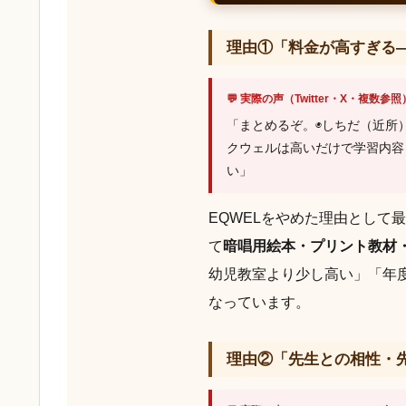
理由①「料金が高すぎる
💬 実際の声（Twitter・X・複数参照
「まとめるぞ。◉しちだ（近所
クウェルは高いだけで学習内容
い」
EQWELをやめた理由とし
て
暗唱用絵本・プリント教材
幼児教室より少し高い」「年
なっています。
理由②「先生との相性・