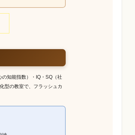
の知能指数）・IQ・SQ（社
特化型の教室で、フラッシュカ
別途