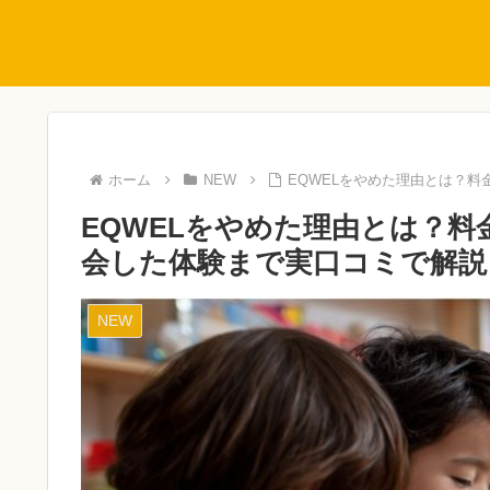
ホーム
NEW
EQWELをやめた理由とは？
EQWELをやめた理由とは？
会した体験まで実口コミで解説
NEW