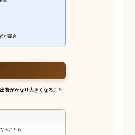
者が競合
出費がかなり大きくなる
こと
になることも