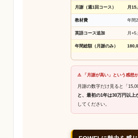
月謝（週1回コース）
月15,
教材費
年間2
英語コース追加
月+5,
年間総額（月謝のみ）
180,
⚠️ 「月謝が高い」という感想
月謝の数字だけ見ると「15,00
と、最初の1年は30万円以
してください。