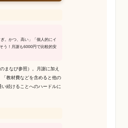
すぎ。かつ、高い」「個人的にイ
う！月謝も6000円で比較的安
ものまなび参照）。月謝に加え
。「教材費などを含めると他の
通い続けることへのハードルに