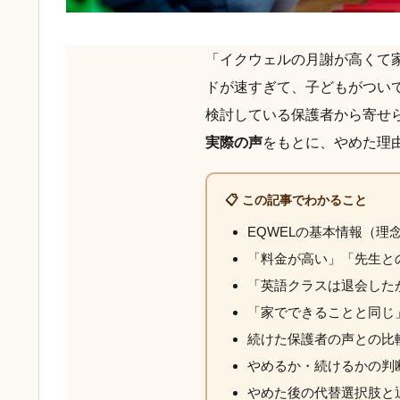
「イクウェルの月謝が高くて
ドが速すぎて、子どもがつい
検討している保護者から寄せ
実際の声
をもとに、やめた理
📋 この記事でわかること
EQWELの基本情報（
「料金が高い」「先生と
「英語クラスは退会したが
「家でできることと同じ
続けた保護者の声との比
やめるか・続けるかの判
やめた後の代替選択肢と