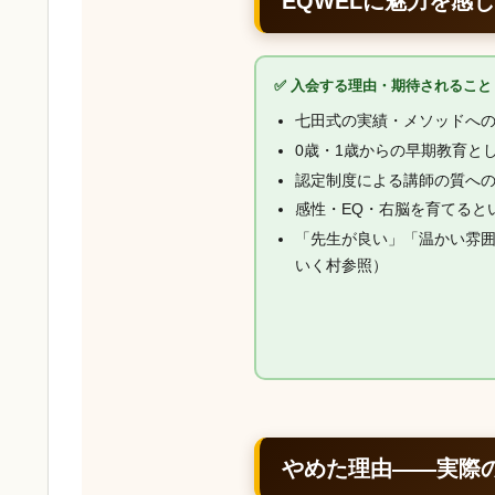
EQWELに魅力を感
✅ 入会する理由・期待されること
七田式の実績・メソッドへ
0歳・1歳からの早期教育と
認定制度による講師の質へ
感性・EQ・右脳を育てると
「先生が良い」「温かい雰
いく村参照）
やめた理由——実際