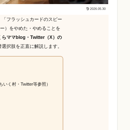
2026.05.30
」「フラッシュカードのスピー
ミー）をやめた・やめることを
マblog・Twitter（X）の
替選択肢を正直に解説します。
ちいく村・Twitter等参照）