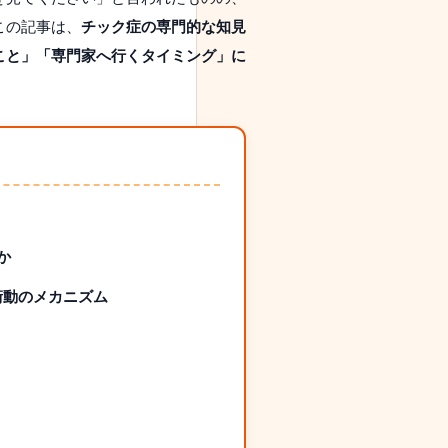
この記事は、
チック症の専門的な知見
こと」「専門家へ行くタイミング」に
か
衝動のメカニズム