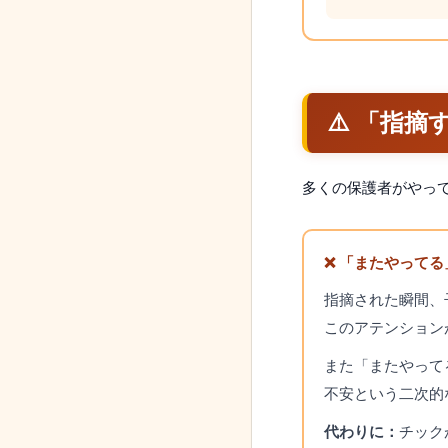
⚠️ 「指
多くの保護者がやっ
❌ 「またやって
指摘された瞬間、
このアテンション
また「またやって
不安という二次的
代わりに：
チック