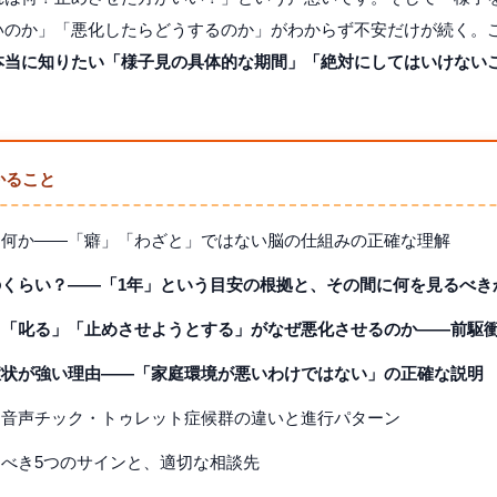
いのか」「悪化したらどうするのか」がわからず不安だけが続く。
本当に知りたい「様子見の具体的な期間」「絶対にしてはいけない
かること
は何か——「癖」「わざと」ではない脳の仕組みの正確な理解
くらい？——「1年」という目安の根拠と、その間に何を見るべき
」「叱る」「止めさせようとする」がなぜ悪化させるのか——前駆
症状が強い理由——「家庭環境が悪いわけではない」の正確な説明
・音声チック・トゥレット症候群の違いと進行パターン
べき5つのサインと、適切な相談先