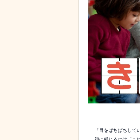
「目をぱちぱちして
初に感じるのは「こ