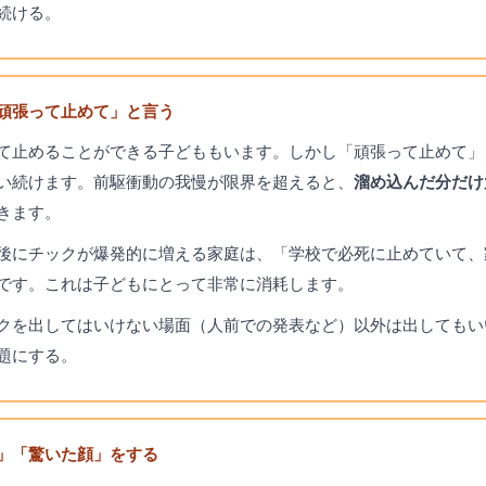
続ける。
「頑張って止めて」と言う
て止めることができる子どももいます。しかし「頑張って止めて」
い続けます。前駆衝動の我慢が限界を超えると、
溜め込んだ分だけ
きます。
後にチックが爆発的に増える家庭は、「学校で必死に止めていて、
です。これは子どもにとって非常に消耗します。
クを出してはいけない場面（人前での発表など）以外は出してもい
題にする。
顔」「驚いた顔」をする