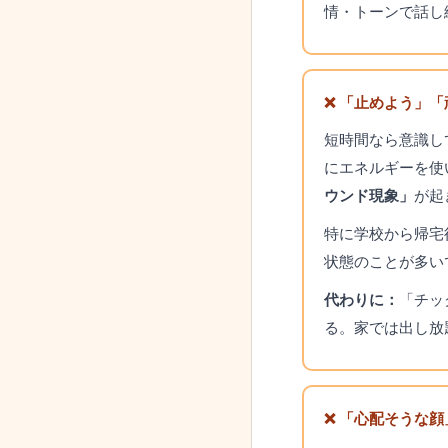
情・トーンで話し
❌ 「止めよう」
短時間なら意識し
にエネルギーを使
ウンド現象」
が起
特に学校から帰宅
状態のことが多い
代わりに：
「チッ
る。家では出し放
❌ 「心配そうな