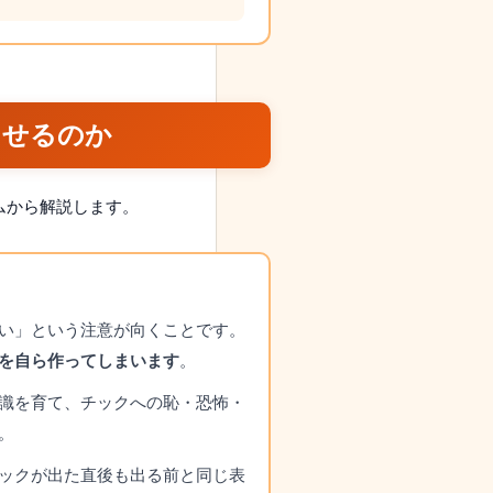
させるのか
ムから解説します。
い」という注意が向くことです。
を自ら作ってしまいます
。
識を育て、チックへの恥・恐怖・
。
ックが出た直後も出る前と同じ表