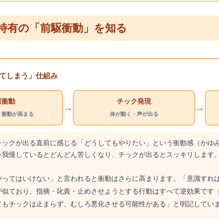
特有の「前駆衝動」を知る
てしまう」仕組み
駆衝動
チック発現
→
→
」衝動が高まる
体が動く・声が出る
チックが出る直前に感じる「どうしてもやりたい」という衝動感（かゆ
を我慢しているとどんどん苦しくなり、チックが出るとスッキリします
やってはいけない」と言われると衝動はさらに高まります。「意識すれ
が似ており、指摘・叱責・止めさせようとする行動はすべて逆効果です（
てもチックは止まらず、むしろ悪化させる可能性がある」と明記してい