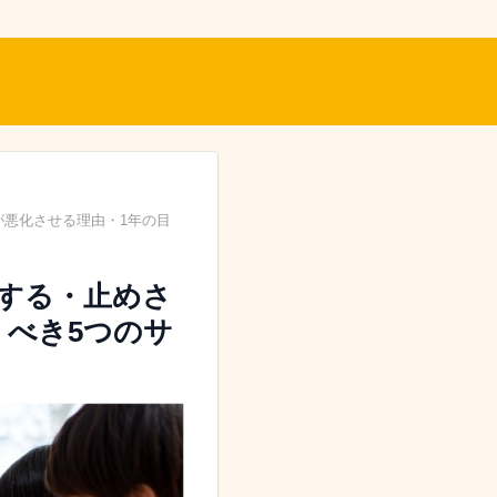
悪化させる理由・1年の目
する・止めさ
くべき5つのサ