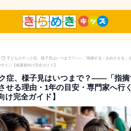
子どものチック症、様子見はいつまで？——「指摘する・止めさせる」が
のサイン【保護者向け完全ガイド】
ク症、様子見はいつまで？——「指摘
させる理由・1年の目安・専門家へ行
向け完全ガイド】