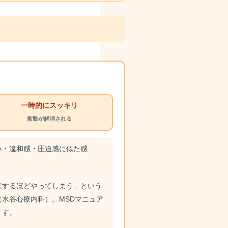
一時的にスッキリ
衝動が解消される
み・違和感・圧迫感に似た感
。
ばするほどやってしまう」という
水谷心療内科）。MSDマニュア
ます。