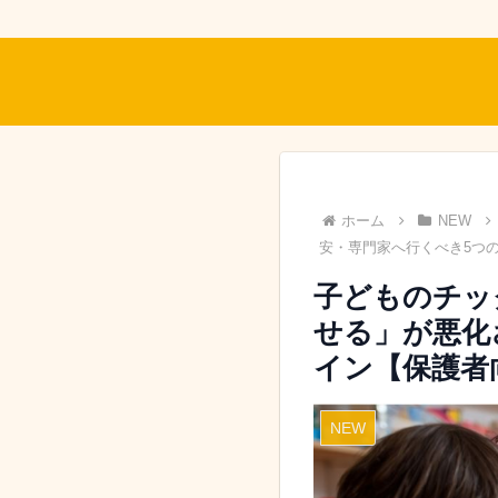
ホーム
NEW
安・専門家へ行くべき5つ
子どものチッ
せる」が悪化
イン【保護者
NEW