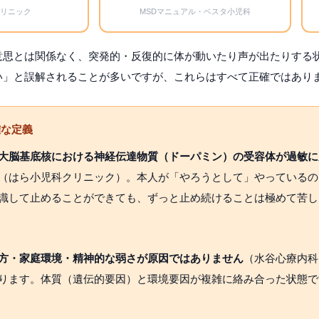
クリニック
MSDマニュアル・ベスタ小児科
意思とは関係なく、突発的・反復的に体が動いたり声が出たりする
い」と誤解されることが多いですが、これらはすべて正確ではあり
確な定義
大脳基底核における神経伝達物質（ドーパミン）の受容体が過敏に
（はら小児科クリニック）。本人が「やろうとして」やっているの
識して止めることができても、ずっと止め続けることは極めて苦し
方・家庭環境・精神的な弱さが原因ではありません
（水谷心療内科
ります。体質（遺伝的要因）と環境要因が複雑に絡み合った状態で