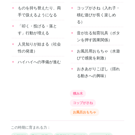
ものを持ち替えたり、両
コップがさね（入れ子・
手で扱えるようになる
積む遊びが長く楽しめ
る）
「叩く・投げる・落と
す」行動が増える
音が出る知育玩具（ボタ
ンを押す因果関係）
人見知りが始まる（社会
性の発達）
お風呂用おもちゃ（水遊
びで感覚を刺激）
ハイハイへの準備が進む
おきあがりこぼし（揺れ
る動きへの興味）
積み木
コップがさね
お風呂おもちゃ
この時期に育まれる力：