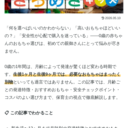
2026.05.10
「何を選べばいいのかわからない」「高いおもちゃほどいい
の？」「安全性が心配で購入を迷っている」——0歳の赤ちゃ
んのおもちゃ選びは、初めての親御さんにとって悩みが尽き
ません。
0歳の1年間は、月齢によって発達が驚くほど変わる時期で
す。
生後1ヶ月と生後9ヶ月では、必要なおもちゃはまったく
別物
といっても過言ではありません。この記事では、月齢ご
との発達特徴・おすすめおもちゃ・安全チェックポイント・
コスパのよい選び方まで、保育士の視点で徹底解説します。
📋 この記事でわかること