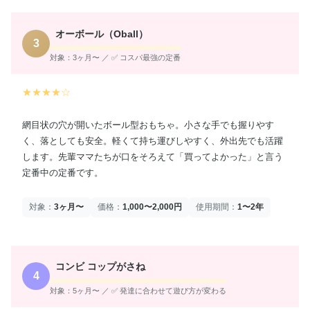
オーボール（Oball）
3
対象：3ヶ月〜 ／ ✅ コスパ最強の定番
★★★★☆
網目状の穴が開いたボール型おもちゃ。小さな手でも握りやす
く、落としても安全。軽くて持ち運びしやすく、外出先でも活躍
します。先輩ママたちが口をそろえて「買ってよかった」と言う
定番中の定番です。
対象：
3ヶ月〜
価格：
1,000〜2,000円
使用期間：
1〜2年
コンビ コップがさね
4
対象：5ヶ月〜 ／ ✅ 発達に合わせて遊び方が変わる