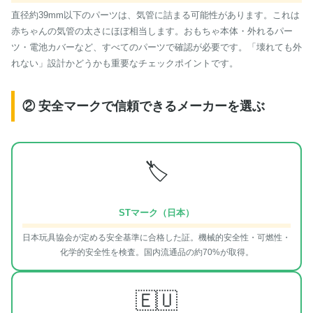
直径約39mm以下のパーツは、気管に詰まる可能性があります。これは
赤ちゃんの気管の太さにほぼ相当します。おもちゃ本体・外れるパー
ツ・電池カバーなど、すべてのパーツで確認が必要です。「壊れても外
れない」設計かどうかも重要なチェックポイントです。
② 安全マークで信頼できるメーカーを選ぶ
🏷
STマーク（日本）
日本玩具協会が定める安全基準に合格した証。機械的安全性・可燃性・
化学的安全性を検査。国内流通品の約70%が取得。
🇪🇺