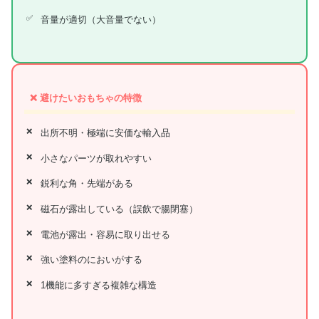
音量が適切（大音量でない）
❌ 避けたいおもちゃの特徴
出所不明・極端に安価な輸入品
小さなパーツが取れやすい
鋭利な角・先端がある
磁石が露出している（誤飲で腸閉塞）
電池が露出・容易に取り出せる
強い塗料のにおいがする
1機能に多すぎる複雑な構造