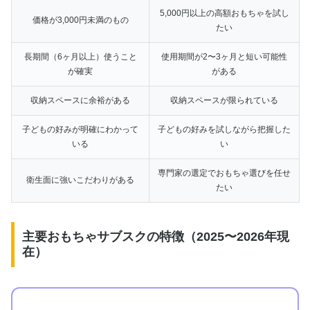
5,000円以上の高額おもちゃを試し
価格が3,000円未満のもの
たい
長期間（6ヶ月以上）使うこと
使用期間が2〜3ヶ月と短い可能性
が確実
がある
収納スペースに余裕がある
収納スペースが限られている
子どもの好みが明確にわかって
子どもの好みを試しながら把握した
いる
い
専門家の選定でおもちゃ選びを任せ
衛生面に強いこだわりがある
たい
主要おもちゃサブスクの特徴（2025〜2026年現
在）