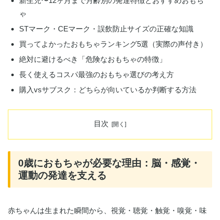
新生児〜12ヶ月まで月齢別の発達特徴とおすすめおもち
ゃ
STマーク・CEマーク・誤飲防止サイズの正確な知識
買ってよかったおもちゃランキング5選（実際の声付き）
絶対に避けるべき「危険なおもちゃの特徴」
長く使えるコスパ最強のおもちゃ選びの考え方
購入vsサブスク：どちらが向いているか判断する方法
目次
0歳におもちゃが必要な理由：脳・感覚・
運動の発達を支える
赤ちゃんは生まれた瞬間から、視覚・聴覚・触覚・嗅覚・味