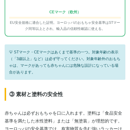
CEマーク（欧州）
EU安全規格に適合した証明。ヨーロッパのおもちゃ安全基準はSTマー
ク同等以上とされ、輸入品の信頼性確認に使える。
STマーク・CEマークはあくまで基準の一つ。対象年齢の表示
（「3歳以上」など）は必ず守ってください。対象年齢外のおもち
ゃは、マークがあっても赤ちゃんには危険な設計になっている場
合があります。
③ 素材と塗料の安全性
赤ちゃんは必ずおもちゃを口に入れます。塗料は「食品安全
基準を満たした水性塗料」または「無塗装」が理想的です。
ヨーロッパの安全基準では、有害物質を含む強いラッカーは