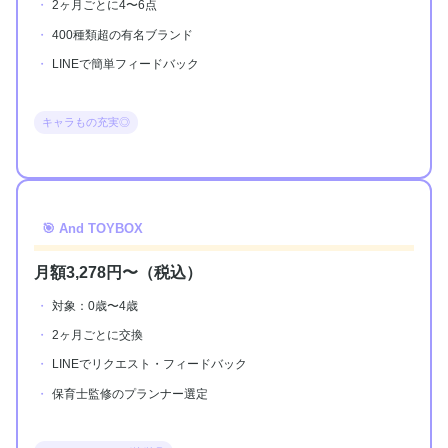
2ヶ月ごとに4〜6点
400種類超の有名ブランド
LINEで簡単フィードバック
キャラもの充実◎
🎯 And TOYBOX
月額3,278円〜（税込）
対象：0歳〜4歳
2ヶ月ごとに交換
LINEでリクエスト・フィードバック
保育士監修のプランナー選定