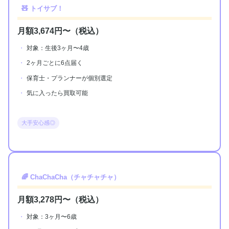
🧸 トイサブ！
月額3,674円〜（税込）
対象：生後3ヶ月〜4歳
2ヶ月ごとに6点届く
保育士・プランナーが個別選定
気に入ったら買取可能
大手安心感◎
🌈 ChaChaCha（チャチャチャ）
月額3,278円〜（税込）
対象：3ヶ月〜6歳