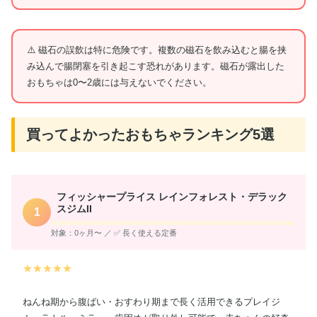
磁石の誤飲は特に危険です。複数の磁石を飲み込むと腸を挟
み込んで腸閉塞を引き起こす恐れがあります。磁石が露出した
おもちゃは0〜2歳には与えないでください。
買ってよかったおもちゃランキング5選
フィッシャープライス レインフォレスト・デラック
スジムII
1
対象：0ヶ月〜 ／ ✅ 長く使える定番
★★★★★
ねんね期から腹ばい・おすわり期まで長く活用できるプレイジ