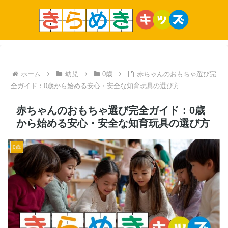
ホーム
幼児
0歳
赤ちゃんのおもちゃ選び完
全ガイド：0歳から始める安心・安全な知育玩具の選び方
赤ちゃんのおもちゃ選び完全ガイド：0歳
から始める安心・安全な知育玩具の選び方
0歳