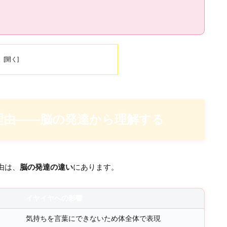
次
い理由——脳の発達から理解する
由は、
脳の発達の違い
にあります。
イヤイヤへの影響
気持ちを言葉にできないため体全体で表現