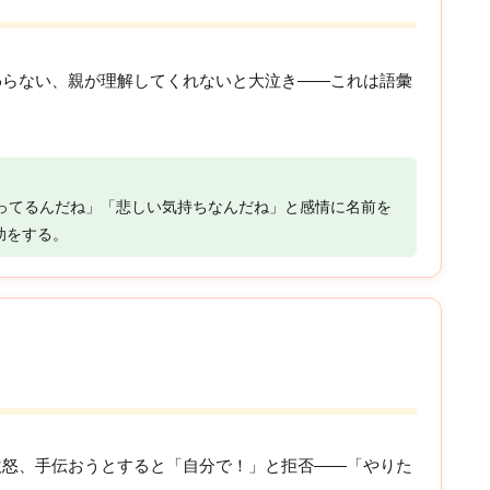
わらない、親が理解してくれないと大泣き——これは語彙
ってるんだね」「悲しい気持ちなんだね」と感情に名前を
助をする。
激怒、手伝おうとすると「自分で！」と拒否——「やりた