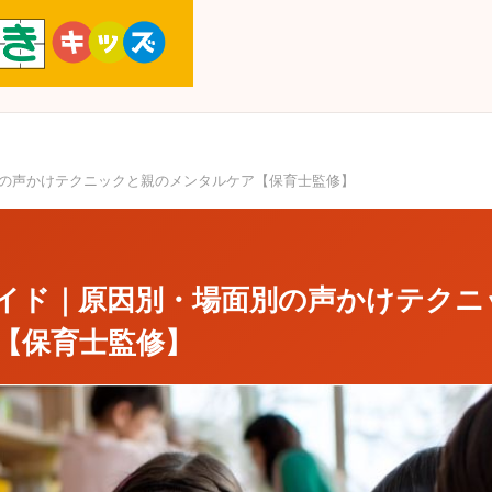
の声かけテクニックと親のメンタルケア【保育士監修】
イド｜原因別・場面別の声かけテクニ
【保育士監修】