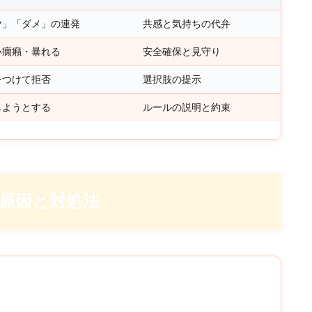
ヤ」「ダメ」の連発
共感と気持ちの代弁
い癇癪・暴れる
安全確保と見守り
をつけて拒否
選択肢の提示
しようとする
ルールの説明と約束
の原因と対処法