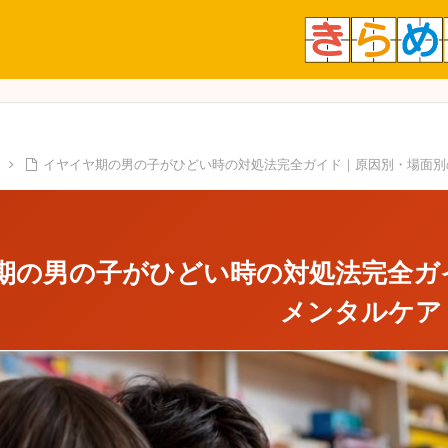
イヤイヤ期の男の子がひどい時の対処法完全ガイド｜原因別・場面別
期の男の子がひどい時の対処法完全ガ
メンタルケア