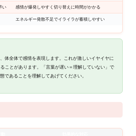
早い
感情が爆発しやすく切り替えに時間がかかる
エネルギー発散不足でイライラが蓄積しやすい
、体全体で感情を表現します。これが激しいイヤイヤに
れることがあります。「言葉が遅い＝理解していない」で
態であることを理解してあげてください。
行動
効果的な対応