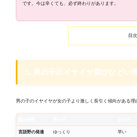
です。今は辛くても、必ず終わりがあります。
目
1. 男の子のイヤイヤ期がひど
男の子のイヤイヤが女の子より激しく長引く傾向がある理
脳の特性
男の子
女の子
言語野の発達
ゆっくり
早い