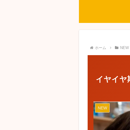
ホーム
NEW
イヤイヤ
NEW