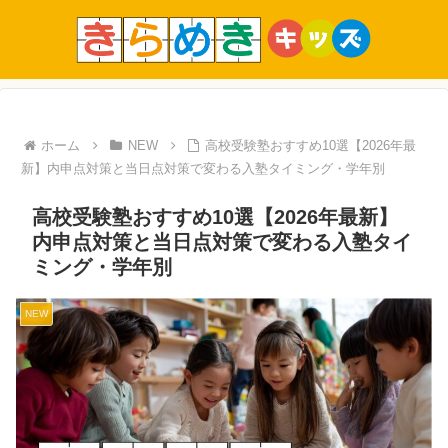
ホーム
NEW
高校受験塾おすすめ10選【2026年最
新】内申点対策と当日点対策で変わる入塾タイミング・学年別
高校受験塾おすすめ10選【2026年最新】
内申点対策と当日点対策で変わる入塾タイ
ミング・学年別
NEW