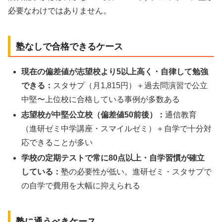
必要なわけではありません。
塾なしで合格できるケース
現在の偏差値が志望校より5以上高く・自律して勉強
できる：
スタサプ（月1,815円）＋過去問演習で公立
中堅〜上位校に合格している事例が多数ある
志望校が中堅公立校（偏差値50前後）：
通信教育
（進研ゼミ中学講座・スマイルゼミ）＋自学で十分対
応できることが多い
学校の定期テストで常に80点以上・自学習慣が確立
している：
塾の必要性が低い。進研ゼミ・スタサプで
の自学で費用を大幅に抑えられる
塾に通うべきケース