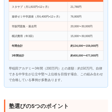
スタサプ（月1,815円×12ヶ月）
21,780円
進研ゼミ中学講座（月6,400円×12ヶ月）
76,800円
市販問題集・過去問
20,000〜30,000円
模試費用（年3回）
15,000〜30,000円
年間合計
約134,000〜159,000円
3年間合計
約400,000〜477,000円
早稲田アカデミー3年間（200万円）との差額：約150万円。自律
できる中学生が公立中堅〜上位校を目指す場合、この組み合わせ
で合格している事例が多数あります。
塾選びの5つのポイント