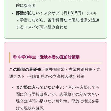
確になる頃
部活が忙しい：
スタサプ（月1,815円）でスキ
マ学習しながら、苦手科目だけ個別指導を追加
するコスパが高い組み合わせ
🎯 中学3年生：受験本番の直前対策期
この時期の最優先：
過去問演習・志望校別対策・共
通テスト（都道府県の公立高校入試）対策
まだ塾に入っていない中3：
4月から入塾しても
間に合う学校は多いが、志望校との差が大きい
場合は時間が足りない可能性。早急に模試を受
けて現状を確認