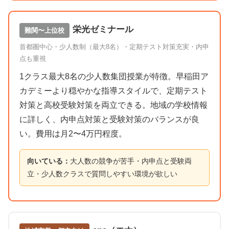
栄光ゼミナール
難関〜上位校
首都圏中心・少人数制（最大8名）・定期テスト対策充実・内申
点も重視
1クラス最大8名の少人数集団授業が特徴。早稲田ア
カデミーより穏やかな指導スタイルで、定期テスト
対策と高校受験対策を両立できる。地域の学校情報
に詳しく、内申点対策と受験対策のバランスが良
い。費用は月2〜4万円程度。
向いている：
大人数の競争が苦手・内申点と受験両
立・少人数クラスで質問しやすい環境が欲しい