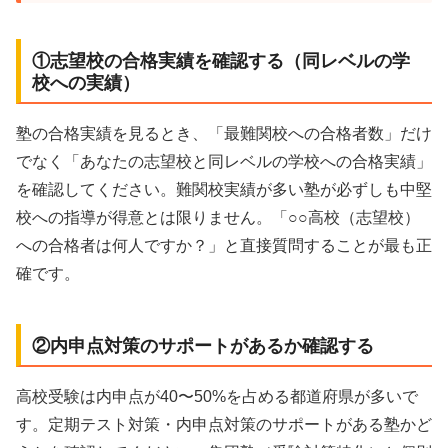
①志望校の合格実績を確認する（同レベルの学
校への実績）
塾の合格実績を見るとき、「最難関校への合格者数」だけ
でなく「あなたの志望校と同レベルの学校への合格実績」
を確認してください。難関校実績が多い塾が必ずしも中堅
校への指導が得意とは限りません。「○○高校（志望校）
への合格者は何人ですか？」と直接質問することが最も正
確です。
②内申点対策のサポートがあるか確認する
高校受験は内申点が40〜50%を占める都道府県が多いで
す。定期テスト対策・内申点対策のサポートがある塾かど