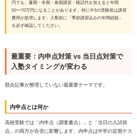
円でも、夏期・冬期・春期講習・模試代を加えると年間
50〜70万円になることがあります。特に中3の受験前は講習
費用が急増します。入塾前に「季節講習込みの年間総額」
を必ず確認してください。
最重要：内申点対策 vs 当日点対策で
入塾タイミングが変わる
競合記事が整理していない最重要テーマです。
内申点とは何か
高校受験では「内申点（調査書点）」と「当日の入試得
点」の両方が合否に影響します。内申点は中学の定期テス