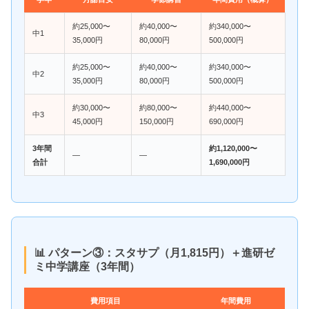
約25,000〜
約40,000〜
約340,000〜
中1
35,000円
80,000円
500,000円
約25,000〜
約40,000〜
約340,000〜
中2
35,000円
80,000円
500,000円
約30,000〜
約80,000〜
約440,000〜
中3
45,000円
150,000円
690,000円
3年間
約1,120,000〜
—
—
合計
1,690,000円
📊 パターン③：スタサプ（月1,815円）＋進研ゼ
ミ中学講座（3年間）
費用項目
年間費用