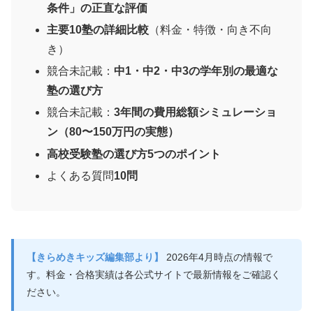
条件」の正直な評価
主要10塾の詳細比較
（料金・特徴・向き不向
き）
競合未記載：
中1・中2・中3の学年別の最適な
塾の選び方
競合未記載：
3年間の費用総額シミュレーショ
ン（80〜150万円の実態）
高校受験塾の選び方5つのポイント
よくある質問
10問
【きらめきキッズ編集部より】
2026年4月時点の情報で
す。料金・合格実績は各公式サイトで最新情報をご確認く
ださい。