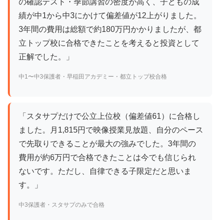
の確認テスト・季節講習の密度が高く、子どもの成
績が中1から中3にかけて偏差値が12上がりました。
3年間の費用は総額で約180万円かかりましたが、都
立トップ校に合格できたことを考えると投資として
正解でした。」
中1〜中3保護者・早稲田アカデミー・都立トップ校合格
「スタサプだけで公立上位校（偏差値61）に合格し
ました。月1,815円で映像授業見放題、自分のペース
で先取りできることが最大の強みでした。3年間の
費用が約6万円で合格できたことは今でも信じられ
ないです。ただし、自律できる子限定だと思いま
す。」
中3保護者・スタサプのみで合格