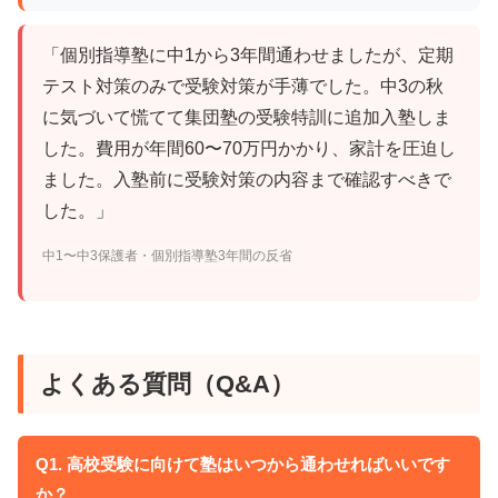
「個別指導塾に中1から3年間通わせましたが、定期
テスト対策のみで受験対策が手薄でした。中3の秋
に気づいて慌てて集団塾の受験特訓に追加入塾しま
した。費用が年間60〜70万円かかり、家計を圧迫し
ました。入塾前に受験対策の内容まで確認すべきで
した。」
中1〜中3保護者・個別指導塾3年間の反省
よくある質問（Q&A）
Q1. 高校受験に向けて塾はいつから通わせればいいです
か？