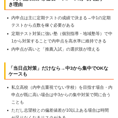
き理由
内申点は主に定期テストの成績で決まる→中1の定期
テストから点数を稼ぐ必要がある
定期テスト対策に強い塾（個別指導・地域塾等）で中
1から対策することで内申点を高水準に維持できる
内申点が高いと「推薦入試」の選択肢が増える
「当日点対策」だけなら→中3から集中でOKな
ケースも
私立高校（内申点重視でない学校）を目指す場合・内
申点が既に高い場合は中3からの集中対策で間に合う
ことも
ただし志望校との偏差値差が10以上ある場合は時間
が足りなくなるリスクがある