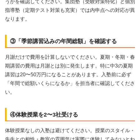
うかを確認してください。集団塾（受験対策特化）と個別
指導塾（定期テスト対策も充実）では内申点への対応が異
なります。
③「季節講習込みの年間総額」を確認する
月謝だけで費用を計算しないでください。夏期・冬期・春
期講習の費用は月謝とは別に発生します。特に中3の夏期
講習は20〜50万円になることがあります。入塾前に必ず
「年間で総額いくらになるか」を担当者に確認してくださ
い。
④体験授業を2〜3社受ける
体験授業なしの入塾は避けてください。授業のスタイル・
先生との相性・教室の雰囲気は実際に体験してみないとわ