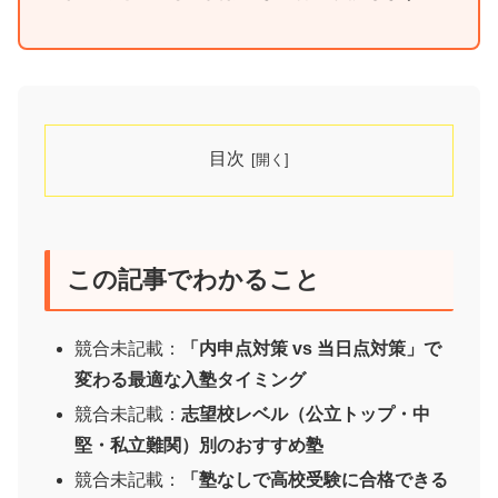
目次
この記事でわかること
競合未記載：
「内申点対策 vs 当日点対策」で
変わる最適な入塾タイミング
競合未記載：
志望校レベル（公立トップ・中
堅・私立難関）別のおすすめ塾
競合未記載：
「塾なしで高校受験に合格できる