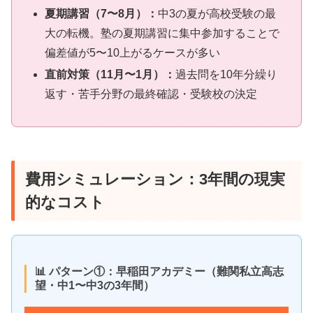
夏期講習（7〜8月）：
中3の夏が高校受験の最
大の転機。塾の夏期講習に集中参加することで
偏差値が5〜10上がるケースが多い
直前対策（11月〜1月）：
過去問を10年分繰り
返す・苦手分野の最終確認・受験校の決定
費用シミュレーション：3年間の現実
的なコスト
📊 パターン①：早稲田アカデミー（難関私立高志
望・中1〜中3の3年間）