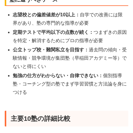
志望校との偏差値差が10以上：
自学での改善には限
界があり、塾の専門的な指導が必要
定期テストで平均以下の点数が続く：
つまずきの原因
を特定・解消するためにプロの指導が必要
公立トップ校・難関私立を目指す：
過去問の傾向・受
験情報・競争環境が集団塾（早稲田アカデミー等）で
ないと得にくい
勉強の仕方がわからない・自律できない：
個別指導
塾・コーチング型の塾でまず学習習慣と方法論を身に
つける
主要10塾の詳細比較