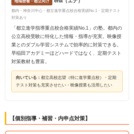
ena（エナ）
地域密着・都立向け
都内・神奈川中心・都立進学重点校合格実績No.1・定期テスト
対策あり
「都立進学指導重点校合格実績No.1」の塾。都内の
公立高校受験に特化した情報・指導が充実。映像授
業とのダブル学習システムで効率的に対策できる。
早稲田アカデミーほどハードではなく、定期テスト
対策教材も豊富。
向いている：
都立高校志望（特に進学重点校）・定期
テスト対策も充実させたい・映像授業も活用したい
【個別指導・補習・内申点対策】