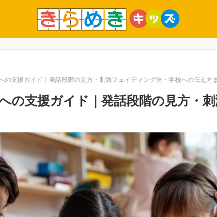
への支援ガイド｜発話段階の見方・刺激フェイディング法・学校への伝え方
への支援ガイド｜発話段階の見方・刺