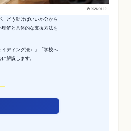
2026.06.12
が、どう動けばいいか分から
い理解と具体的な支援方法を
ェイディング法）」「学校へ
心に解説します。