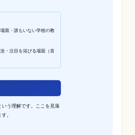
空場面・誰もいない学校の教
状況・注目を浴びる場面（音
という理解です。ここを見落
ます。