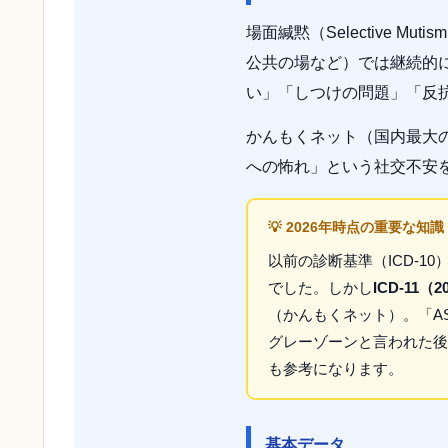
場面緘黙（Selective
公共の場など）では継続的
い」「しつけの問題」「反
かんもくネット（国内最大
への怖れ」という社交不安
💡 2026年時点の重要な知
以前の診断基準（ICD-
でした。しかし
ICD-1
（かんもくネット）。「A
グレーゾーンと言われた後
も参考になります。
基本データ