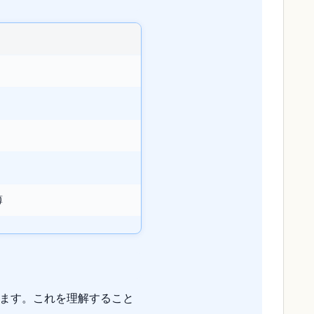
薄
れます。これを理解すること