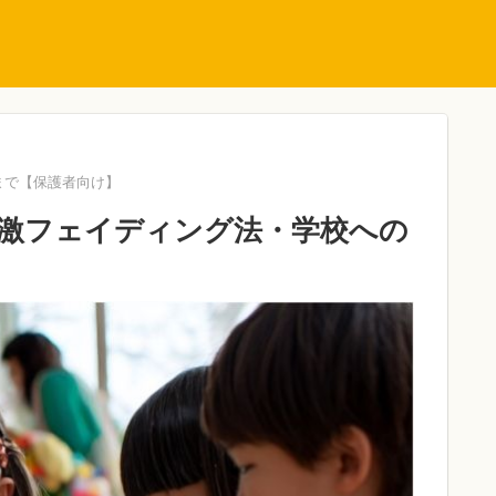
まで【保護者向け】
激フェイディング法・学校への