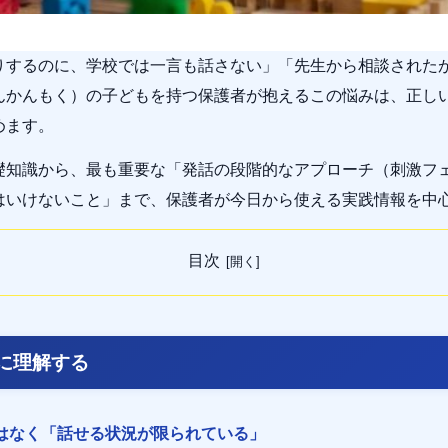
りするのに、学校では一言も話さない」「先生から相談された
んかんもく）の子どもを持つ保護者が抱えるこの悩みは、正し
めます。
礎知識から、最も重要な「発話の段階的なアプローチ（刺激フ
はいけないこと」まで、保護者が今日から使える実践情報を中
目次
に理解する
はなく「話せる状況が限られている」