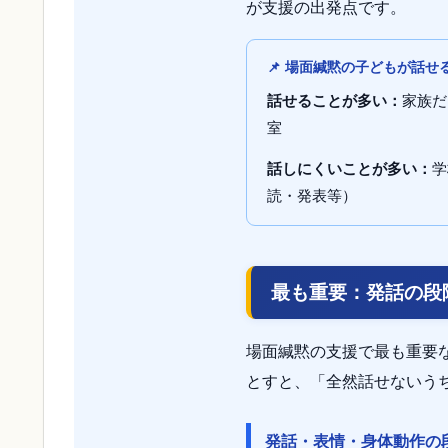
が支援の出発点です。
📌 場面緘黙の子どもが話
話せることが多い：
家族だ
室
話しにくいことが多い：
学
読・発表等）
最も重要：発話の段
場面緘黙の支援で最も重要
とすと、「全然話せないう
発話・表情・身体動作の