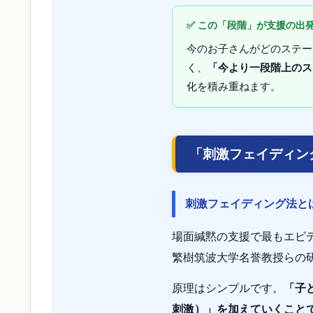
✅ この「段階」が支援の出
今のお子さんがどのステー
く、
「今より一段階上のス
化を積み重ねます。
「刺激フェイディン
刺激フェイディング法と
場面緘黙の支援で最もエビ
繁樹筑波大学名誉教授らの
原理はシンプルです。
「子
刺激）」を加えていくこと