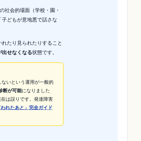
特定の社会的場面（学校・園・
「子どもが意地悪で話さな
かれたり見られたりすること
が出せなくなる
状態です。
断しないという運用が一般的
存診断が可能
になりました
現在は誤りです。発達障害
言われたあと」完全ガイド